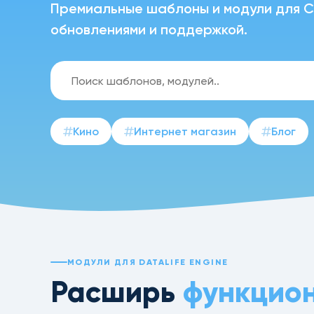
Премиальные шаблоны и модули для CM
обновлениями и поддержкой.
Кино
Интернет магазин
Блог
МОДУЛИ ДЛЯ DATALIFE ENGINE
Расширь
функцио