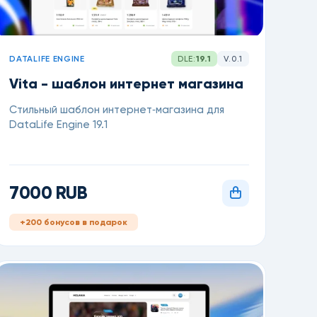
DATALIFE ENGINE
DLE:
19.1
V.0.1
Vita - шаблон интернет магазина
Стильный шаблон интернет‑магазина для
DataLife Engine 19.1
7000 RUB
+200 бонусов в подарок