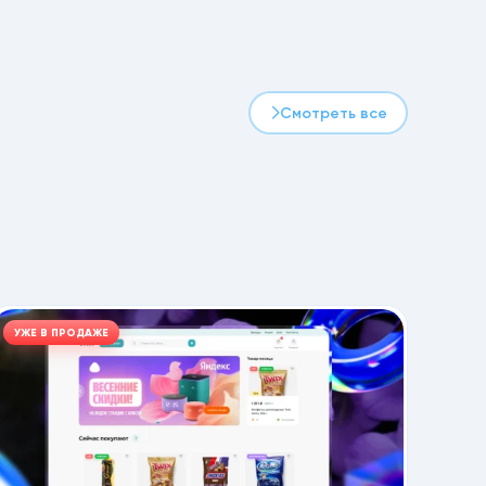
промокоды, бонусы и современная
корзина уже включены в комплект.
Смотреть все
УЖЕ В ПРОДАЖЕ