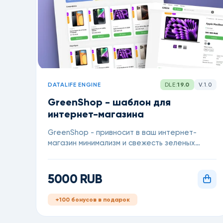
DATALIFE ENGINE
DLE:
19.0
V.1.0
GreenShop - шаблон для
интернет-магазина
GreenShop - привносит в ваш интернет-
магазин минимализм и свежесть зеленых
яблочных оттенков.
5000 RUB
+100 бонусов в подарок