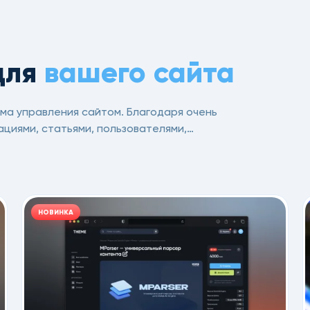
для
вашего сайта
ема управления сайтом. Благодаря очень
циями, статьями, пользователями,
ь для организации собственных средств
.
НОВИНКА