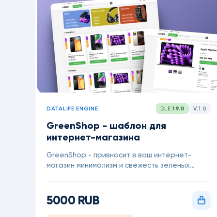
DATALIFE ENGINE
DLE:
19.0
V.1.0
GreenShop - шаблон для
интернет-магазина
GreenShop - привносит в ваш интернет-
магазин минимализм и свежесть зеленых
яблочных оттенков.
5000 RUB