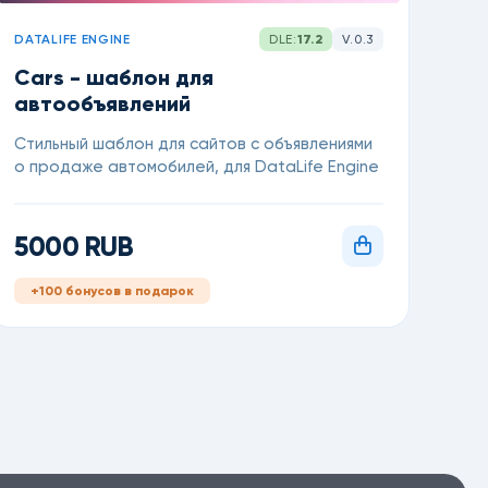
DATALIFE ENGINE
DLE:
17.2
V.0.3
Cars - шаблон для
автообъявлений
Стильный шаблон для сайтов с объявлениями
о продаже автомобилей, для DataLife Engine
5000 RUB
+100 бонусов в подарок