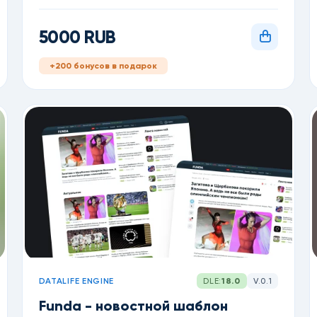
5000 RUB
+200 бонусов в подарок
DATALIFE ENGINE
DLE:
18.0
V.0.1
Funda - новостной шаблон