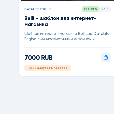
DATALIFE ENGINE
DLE:
19.0
V.1.0
Belli - шаблон для интернет-
магазина
Шаблон интернет-магазина Belli для DataLife
Engine с минималистичным дизайном и
поддержкой светлой и темной темы.
7000 RUB
+800 бонусов в подарок