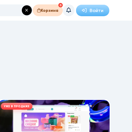
0
Войти
Корзина
УЖЕ В ПРОДАЖЕ