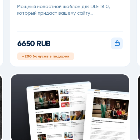
Мощный новостной шаблон для DLE 18.0,
который придаст вашему сайту
профессиональный и современный облик с
первых секунд.
6650 RUB
+200 бонусов в подарок