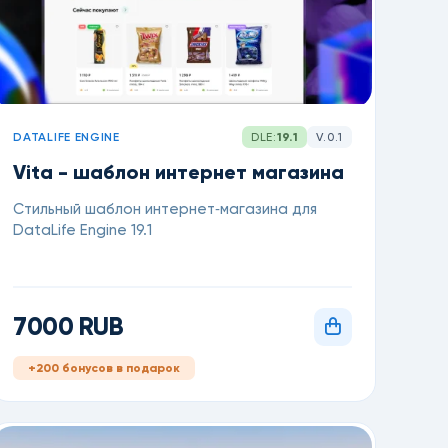
DATALIFE ENGINE
DLE:
19.1
V.0.1
Vita - шаблон интернет магазина
Стильный шаблон интернет‑магазина для
DataLife Engine 19.1
7000 RUB
+200 бонусов в подарок