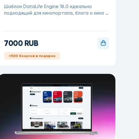
Шаблон DataLife Engine 18.0 идеально
подходящий для кинопортала, блога о кино и
новинках индустрии
7000 RUB
+500 бонусов в подарок