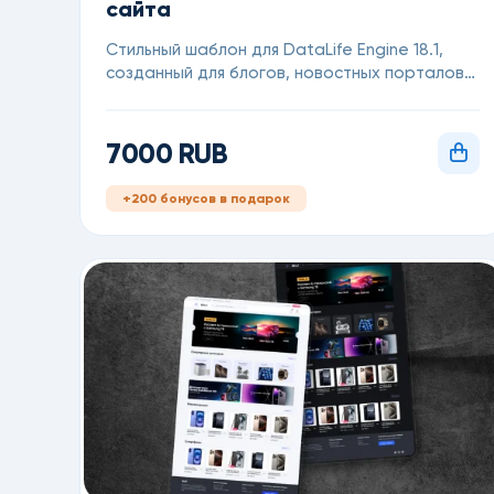
сайта
Стильный шаблон для DataLife Engine 18.1,
созданный для блогов, новостных порталов и
информационных сайтов
7000 RUB
+200 бонусов в подарок