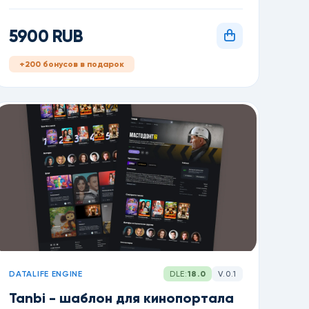
5900 RUB
+200 бонусов в подарок
DATALIFE ENGINE
DLE:
18.0
V.0.1
Tanbi - шаблон для кинопортала