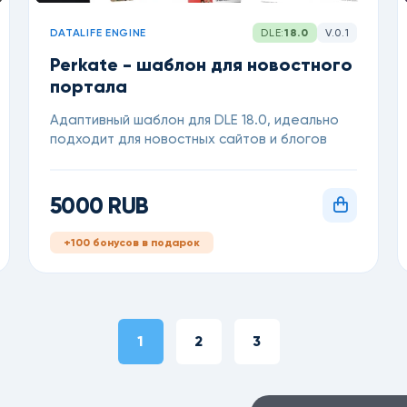
DATALIFE ENGINE
DLE:
18.0
V.0.1
Perkate - шаблон для новостного
портала
Адаптивный шаблон для DLE 18.0, идеально
подходит для новостных сайтов и блогов
5000 RUB
+100 бонусов в подарок
1
2
3