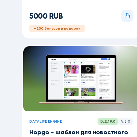
Engine 17.0 и выше
5000 RUB
+200 бонусов в подарок
DATALIFE ENGINE
DLE:
19.0
V.2.0
Hopgo - шаблон для новостного