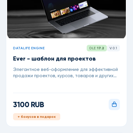
DATALIFE ENGINE
DLE:
17.2
V.0.1
Ever - шаблон для проектов
Элегантное веб-оформление для эффективной
продажи проектов, курсов, товаров и других
контентов
3100 RUB
+ бонусов в подарок