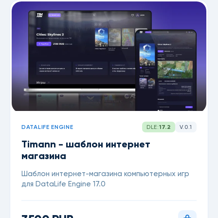
DATALIFE ENGINE
DLE:
17.2
V.0.1
Timann - шаблон интернет
магазина
Шаблон интернет-магазина компьютерных игр
для DataLife Engine 17.0