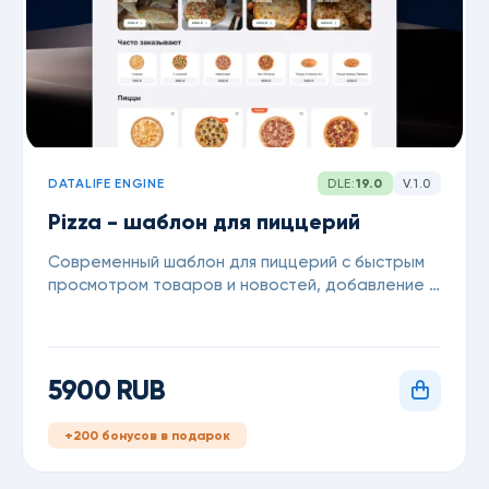
DATALIFE ENGINE
DLE:
19.0
V.1.0
Pizza - шаблон для пиццерий
Современный шаблон для пиццерий с быстрым
просмотром товаров и новостей, добавление в
корзину с главной для DataLife Engine 18.0
5900 RUB
+200 бонусов в подарок