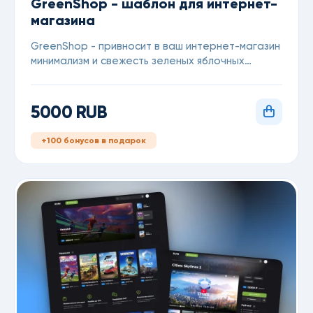
GreenShop - шаблон для интернет-
магазина
GreenShop - привносит в ваш интернет-магазин
минимализм и свежесть зеленых яблочных
оттенков.
5000 RUB
+100 бонусов в подарок