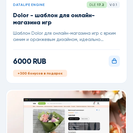
DATALIFE ENGINE
DLE:
17.2
V.0.1
Dolor - шаблон для онлайн-
магазина игр
Шаблон Dolor для онлайн-магазина игр с ярким
синим и оранжевым дизайном, идеально
подходящий для продажи игр.
6000 RUB
+300 бонусов в подарок