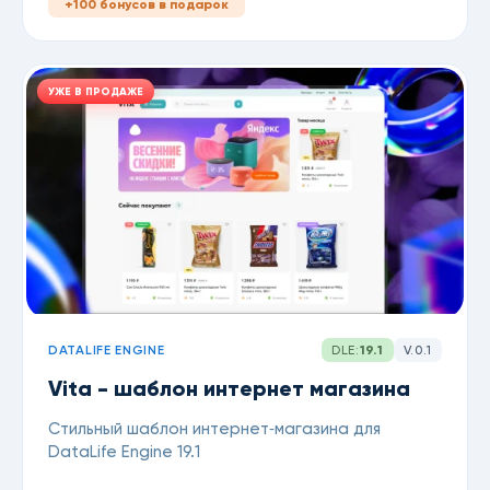
+100 бонусов в подарок
УЖЕ В ПРОДАЖЕ
DATALIFE ENGINE
DLE:
19.1
V.0.1
Vita - шаблон интернет магазина
Стильный шаблон интернет‑магазина для
DataLife Engine 19.1