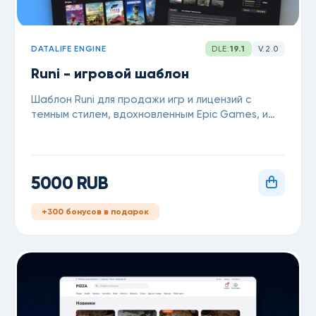
DATALIFE ENGINE
DLE:
19.1
V.2.0
Runi - игровой шаблон
Шаблон Runi для продажи игр и лицензий с
темным стилем, вдохновленным Epic Games, и
поддержкой блога.
5000 RUB
+300 бонусов в подарок