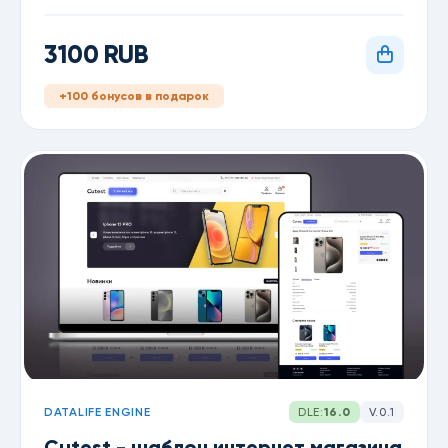
3100 RUB
+100 бонусов в подарок
DATALIFE ENGINE
DLE:
16.0
V.0.1
Cutest - шаблон интернет магазина