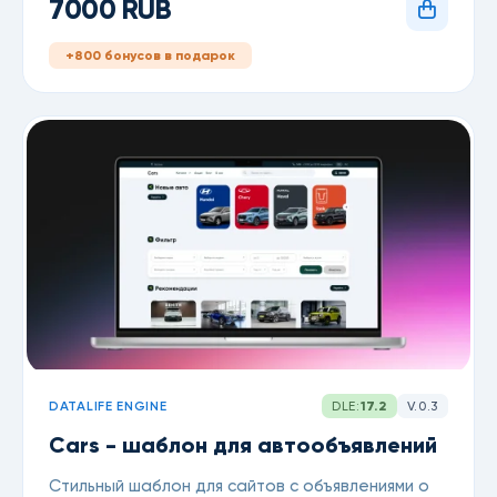
7000 RUB
+800 бонусов в подарок
DATALIFE ENGINE
DLE:
17.2
V.0.3
Cars - шаблон для автообъявлений
Стильный шаблон для сайтов с объявлениями о