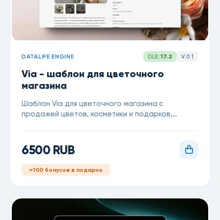
DATALIFE ENGINE
DLE:
17.2
V.0.1
Via - шаблон для цветочного
магазина
Шаблон Via для цветочного магазина с
продажей цветов, косметики и подарков,
выполненный в светлой теме.
6500 RUB
+100 бонусов в подарок