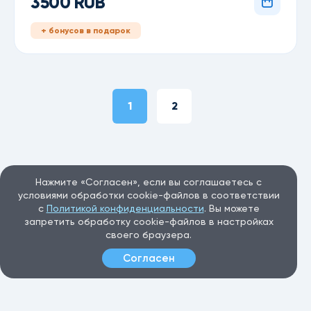
3500 RUB
+ бонусов в подарок
1
2
Нажмите «Согласен», если вы соглашаетесь с
условиями обработки cookie-файлов в соответствии
с
Политикой конфиденциальности
. Вы можете
запретить обработку cookie-файлов в настройках
своего браузера.
Согласен