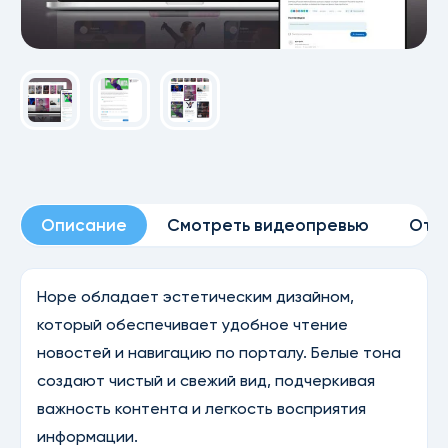
Описание
Смотреть видеопревью
Отз
Hope обладает эстетическим дизайном,
который обеспечивает удобное чтение
новостей и навигацию по порталу. Белые тона
создают чистый и свежий вид, подчеркивая
важность контента и легкость восприятия
информации.