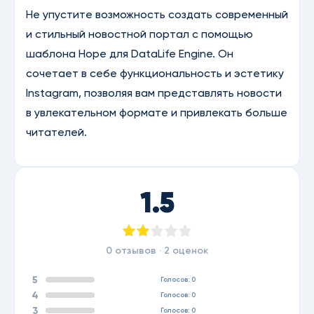
Не упустите возможность создать современный
и стильный новостной портал с помощью
шаблона Hope для DataLife Engine. Он
сочетает в себе функциональность и эстетику
Instagram, позволяя вам представлять новости
в увлекательном формате и привлекать больше
читателей.
1.5
0 отзывов ·
2
оценок
5
Голосов: 0
4
Голосов: 0
3
Голосов: 0