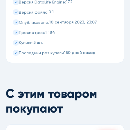
17.2
Версия DataLife Engine:
0.1
Версия файла:
10 сентября 2023, 23:07
Опубликовано:
1 184
Просмотров:
3 шт.
Купили:
150 дней назад
Последний раз купили
С этим товаром
покупают