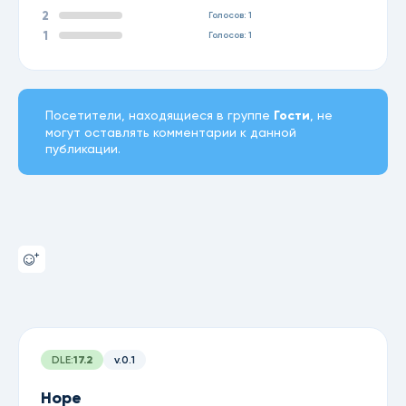
2
Голосов: 1
1
Голосов: 1
Посетители, находящиеся в группе
Гости
, не
могут оставлять комментарии к данной
публикации.
DLE:
17.2
v.0.1
Hope