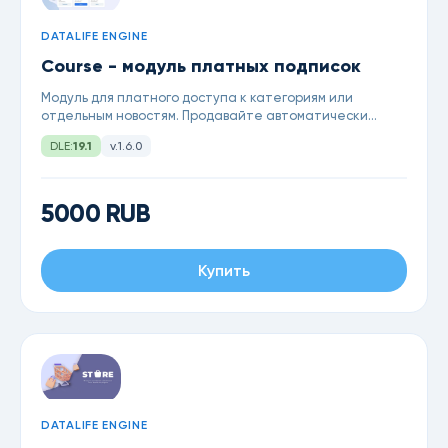
DATALIFE ENGINE
Course - модуль платных подписок
Модуль для платного доступа к категориям или
отдельным новостям. Продавайте автоматически
курсы или файлы на определенный срок
DLE:
19.1
v.1.6.0
5000 RUB
Купить
DATALIFE ENGINE