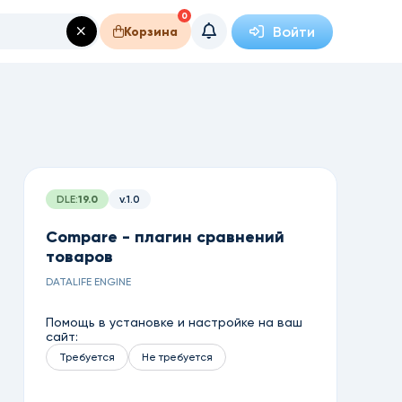
0
Войти
Корзина
DLE:
19.0
v.1.0
Compare - плагин сравнений
товаров
DATALIFE ENGINE
Помощь в установке и настройке на ваш
сайт:
Требуется
Не требуется