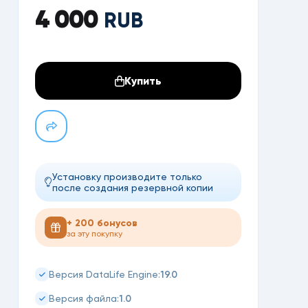
4 000
RUB
Купить
Установку производите только
после создания резервной копии
+ 200 бонусов
за эту покупку
19.0
Версия DataLife Engine:
1.0
Версия файла: