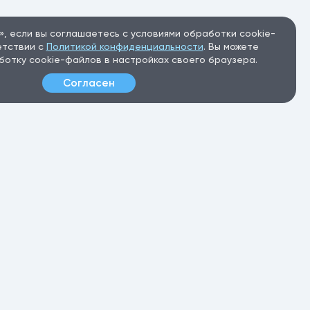
, если вы соглашаетесь с условиями обработки cookie-
етствии с
Политикой конфиденциальности
. Вы можете
ботку cookie-файлов в настройках своего браузера.
Согласен
ательское соглашение
Политика конфиденциальности