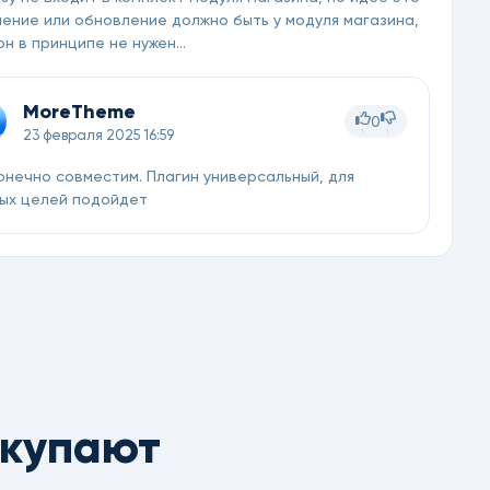
нение или обновление должно быть у модуля магазина,
н в принципе не нужен...
MoreTheme
0
1
1
23 февраля 2025 16:59
онечно совместим. Плагин универсальный, для
ых целей подойдет
окупают