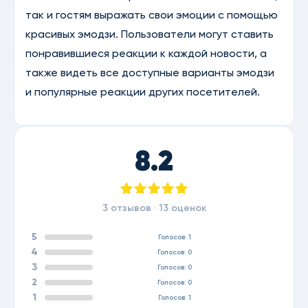
так и гостям выражать свои эмоции с помощью
красивых эмодзи. Пользователи могут ставить
понравившиеся реакции к каждой новости, а
также видеть все доступные варианты эмодзи
и популярные реакции других посетителей.
8.2
3 отзывов ·
13
оценок
5
Голосов: 1
4
Голосов: 0
3
Голосов: 0
2
Голосов: 0
1
Голосов: 1