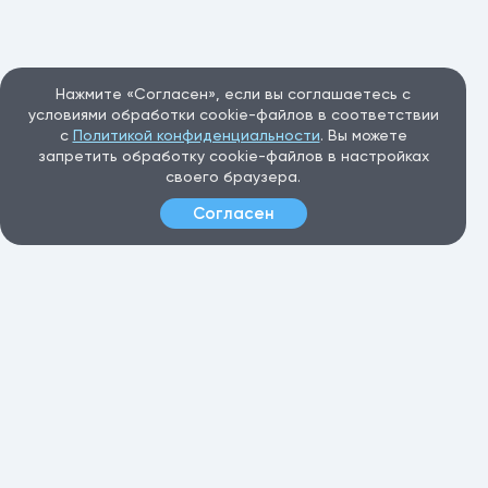
Нажмите «Согласен», если вы соглашаетесь с
условиями обработки cookie-файлов в соответствии
с
Политикой конфиденциальности
. Вы можете
запретить обработку cookie-файлов в настройках
своего браузера.
Согласен