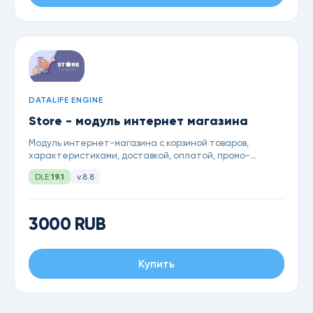
DATALIFE ENGINE
Store - модуль интернет магазина
Модуль интернет-магазина с корзиной товаров,
характеристиками, доставкой, оплатой, промо-
кодами, бонусами и др. для DataLife Engine 19.1
DLE:
19.1
v.8.8
3000 RUB
Купить