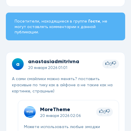
Посетители, находящиеся в группе
Гости
, не
могут оставлять комментарии к данной
публикации.
anastasiadmitrivna
a
0
0
0
20 января 2026 01:01
А сами смайлики можно менять? поставить
красивые по тику как в айфоне а не такие как на
картинке, страшные)
MoreTheme
0
0
0
20 января 2026 02:06
Можете использовать любые эмоджи