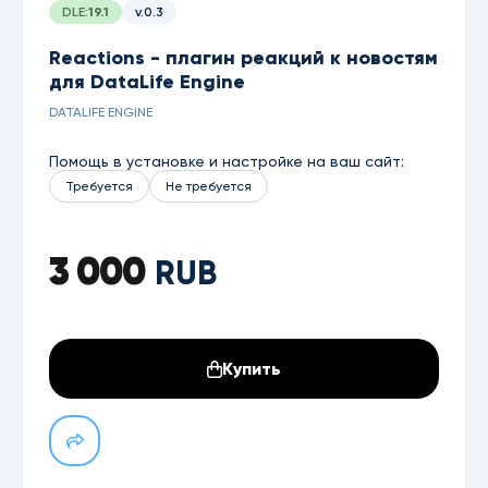
DLE:
19.1
v.0.3
Reactions - плагин реакций к новостям
для DataLife Engine
DATALIFE ENGINE
Помощь в установке и настройке на ваш сайт:
Требуется
Не требуется
3 000
RUB
Купить