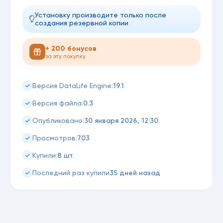
Установку производите только после
создания резервной копии
+ 200 бонусов
за эту покупку
19.1
Версия DataLife Engine:
0.3
Версия файла:
30 января 2026, 12:30
Опубликовано:
703
Просмотров:
8 шт.
Купили:
35 дней назад
Последний раз купили