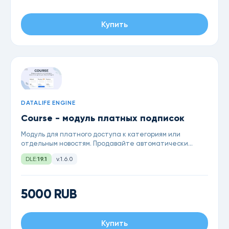
Купить
DATALIFE ENGINE
Course - модуль платных подписок
Модуль для платного доступа к категориям или
отдельным новостям. Продавайте автоматически
курсы или файлы на определенный срок
DLE:
19.1
v.1.6.0
5000 RUB
Купить