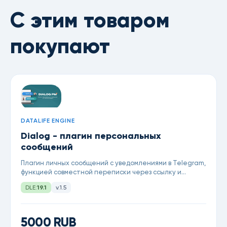
С этим товаром
покупают
DATALIFE ENGINE
Dialog - плагин персональных
сообщений
Плагин личных сообщений с уведомлениями в Telegram,
функцией совместной переписки через ссылку и
современным минималистичным дизайном чата.
DLE:
19.1
v.1.5
5000 RUB