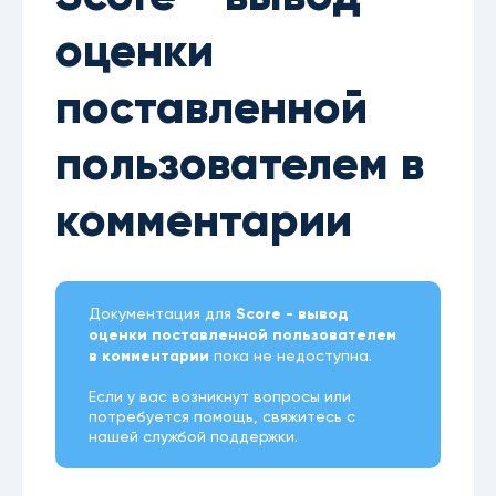
оценки
поставленной
пользователем в
комментарии
Документация для
Score - вывод
оценки поставленной пользователем
в комментарии
пока не недоступна.
Если у вас возникнут вопросы или
потребуется помощь, свяжитесь с
нашей
службой поддержки.