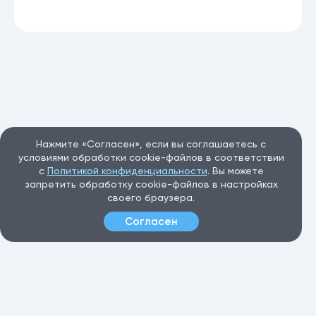
Нажмите «Согласен», если вы соглашаетесь с
условиями обработки cookie-файлов в соответствии
с
Политикой конфиденциальности
. Вы можете
запретить обработку cookie-файлов в настройках
своего браузера.
Согласен